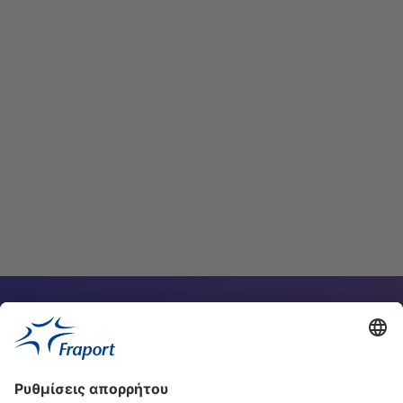
Επιβατική Κίνηση
Διαβάστε
Διαθέσιμες Θέσεις Εργασίας
Διαβάστε
Υπεύθυνος επικοινωνίας
Οι ιστοσελίδες μας