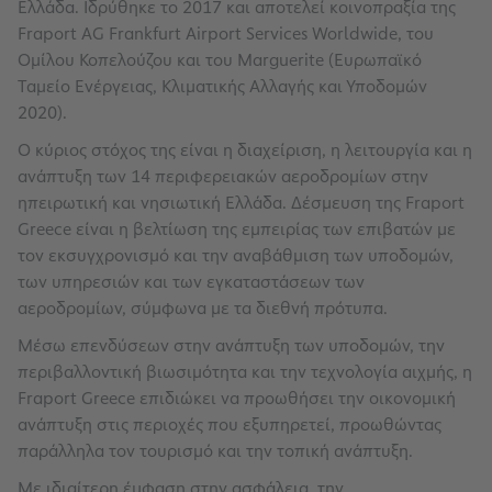
Ελλάδα. Ιδρύθηκε το 2017 και αποτελεί κοινοπραξία της
Fraport AG Frankfurt Airport Services Worldwide, του
Ομίλου Κοπελούζου και του Marguerite (Ευρωπαϊκό
Ταμείο Ενέργειας, Κλιματικής Αλλαγής και Υποδομών
2020).
Ο κύριος στόχος της είναι η διαχείριση, η λειτουργία και η
ανάπτυξη των 14 περιφερειακών αεροδρομίων στην
ηπειρωτική και νησιωτική Ελλάδα. Δέσμευση της Fraport
Greece είναι η βελτίωση της εμπειρίας των επιβατών με
τον εκσυγχρονισμό και την αναβάθμιση των υποδομών,
των υπηρεσιών και των εγκαταστάσεων των
αεροδρομίων, σύμφωνα με τα διεθνή πρότυπα.
Μέσω επενδύσεων στην ανάπτυξη των υποδομών, την
περιβαλλοντική βιωσιμότητα και την τεχνολογία αιχμής, η
Fraport Greece επιδιώκει να προωθήσει την οικονομική
ανάπτυξη στις περιοχές που εξυπηρετεί, προωθώντας
παράλληλα τον τουρισμό και την τοπική ανάπτυξη.
Με ιδιαίτερη έμφαση στην ασφάλεια, την