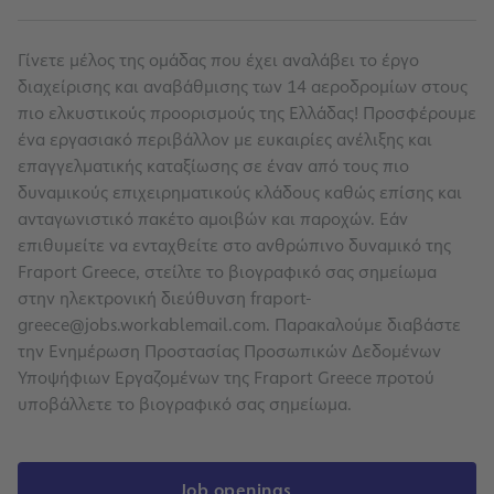
Γίνετε μέλος της ομάδας που έχει αναλάβει το έργο
διαχείρισης και αναβάθμισης των 14 αεροδρομίων στους
πιο ελκυστικούς προορισμούς της Ελλάδας! Προσφέρουμε
ένα εργασιακό περιβάλλον με ευκαιρίες ανέλιξης και
επαγγελματικής καταξίωσης σε έναν από τους πιο
δυναμικούς επιχειρηματικούς κλάδους καθώς επίσης και
ανταγωνιστικό πακέτο αμοιβών και παροχών. Εάν
επιθυμείτε να ενταχθείτε στο ανθρώπινο δυναμικό της
Fraport Greece, στείλτε το βιογραφικό σας σημείωμα
στην ηλεκτρονική διεύθυνση
fraport-
greece@jobs.workablemail.com
. Παρακαλούμε διαβάστε
την Ενημέρωση Προστασίας Προσωπικών Δεδομένων
Υποψήφιων Εργαζομένων της Fraport Greece προτού
υποβάλλετε το βιογραφικό σας σημείωμα.
Job openings