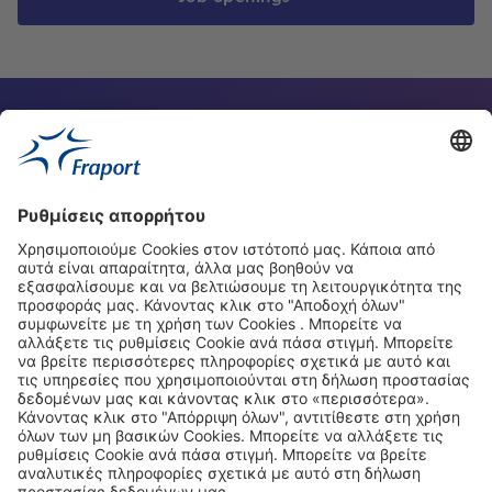
Υπεύθυνος επικοινωνίας
Οι ιστοσελίδες μας
Νέα
Σχετικά με αυτή την ιστοσελίδα