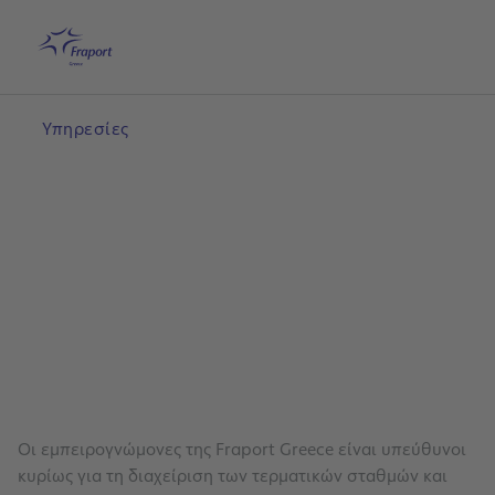
Μετάβαση στο κύριο περιεχόμενο
Αρχική
Αναζήτηση
Ελληνικά
Με
Υπηρεσίες
Οι εμπειρογνώμονες της Fraport Greece είναι υπεύθυνοι
κυρίως για τη διαχείριση των τερματικών σταθμών και