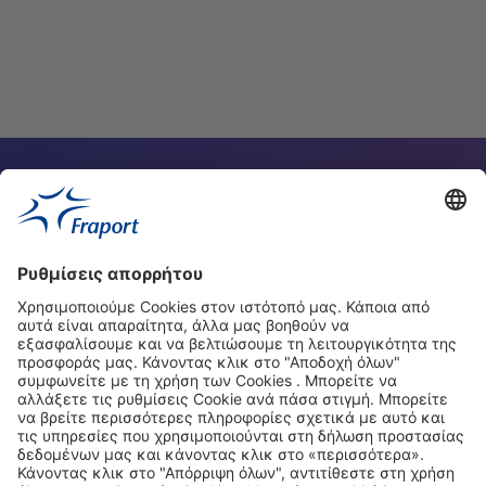
Διαβάστε
Υπεύθυνος επικοινωνίας
Οι ιστοσελίδες μας
Νέα
Σχετικά με αυτή την ιστοσελίδα