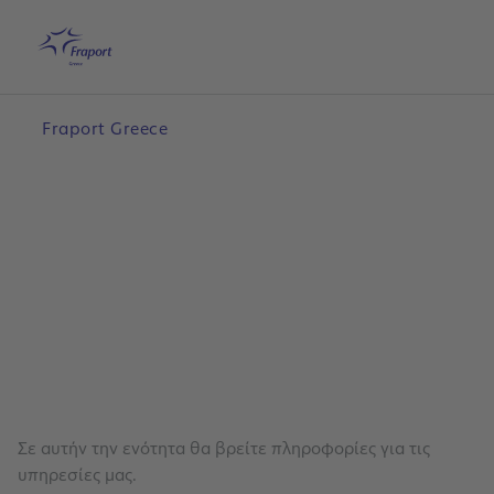
Μετάβαση στο κύριο περιεχόμενο
Αρχική
Αναζήτηση
Ελληνικά
Με
Fraport Greece
Σε αυτήν την ενότητα θα βρείτε πληροφορίες για τις
υπηρεσίες μας.