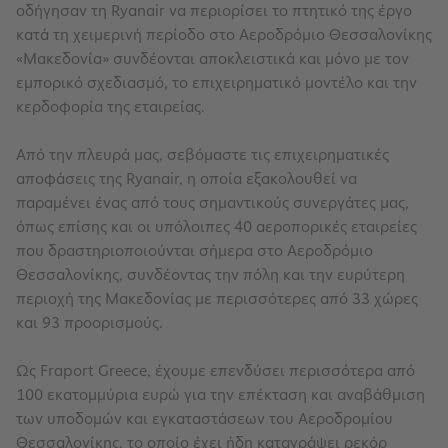
οδήγησαν τη Ryanair να περιορίσει το πτητικό της έργο
κατά τη χειμερινή περίοδο στο Αεροδρόμιο Θεσσαλονίκης
«Μακεδονία» συνδέονται αποκλειστικά και μόνο με τον
εμπορικό σχεδιασμό, το επιχειρηματικό μοντέλο και την
κερδοφορία της εταιρείας.
Από την πλευρά μας, σεβόμαστε τις επιχειρηματικές
αποφάσεις της Ryanair, η οποία εξακολουθεί να
παραμένει ένας από τους σημαντικούς συνεργάτες μας,
όπως επίσης και οι υπόλοιπες 40 αεροπορικές εταιρείες
που δραστηριοποιούνται σήμερα στο Αεροδρόμιο
Θεσσαλονίκης, συνδέοντας την πόλη και την ευρύτερη
περιοχή της Μακεδονίας με περισσότερες από 33 χώρες
και 93 προορισμούς.
Ως Fraport Greece, έχουμε επενδύσει περισσότερα από
100 εκατομμύρια ευρώ για την επέκταση και αναβάθμιση
των υποδομών και εγκαταστάσεων του Αεροδρομίου
Θεσσαλονίκης, το οποίο έχει ήδη καταγράψει ρεκόρ