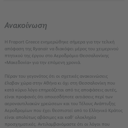
Ανακοίνωση
Η Fraport Greece ενημερώθηκε σήμερα για την τελική
απόφαση της Ryanair να διακόψει μέρος του χειμερινού
πτητικού της έργου στο Αεροδρόμιο Θεσσαλονίκης
«Μακεδονία» για την επόμενη χρονιά.
Πέραν του γεγονότος ότι οι σχετικές ανακοινώσεις
έλαβαν χώρα στην Αθήνα κι όχι στη Θεσσαλονίκη που
κατά κύριο λόγο επηρεάζεται από τις αποφάσεις αυτές,
είναι προφανές ότι οποιεσδήποτε αιτιάσεις περί των
αεροναυτιλιακών χρεώσεων και του Τέλους Ανάπτυξης
Αεροδρομίων που έχει θεσπιστεί από το Ελληνικό Κράτος
είναι απολύτως αβάσιμες και καθ’ ολοκληρία
προσχηματικές. Αντιλαμβανόμαστε ότι οι λόγοι που